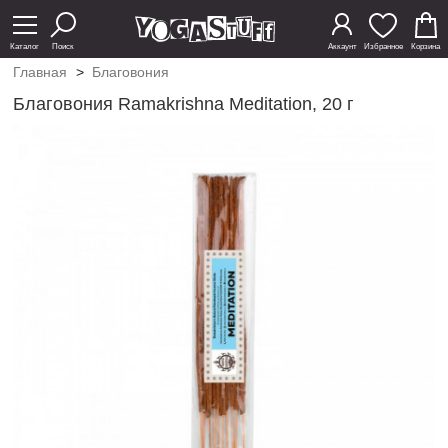
Каталог
Поиск
Аккаунт
Избранное
Корзина
Главная
>
Благовония
Благовония Ramakrishna Meditation, 20 г