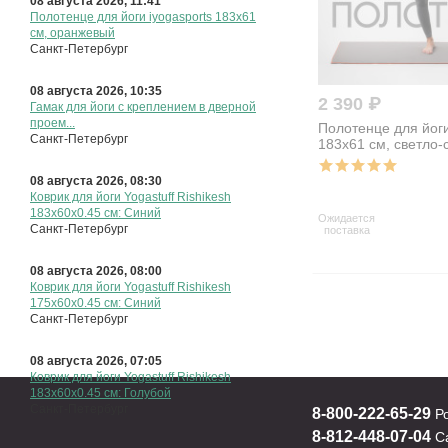
08 августа 2026, 11:41
Полотенце для йоги iyogasports 183x61
см, оранжевый
Санкт-Петербург
08 августа 2026, 10:35
2 390 ₽
Гамак для йоги с креплением в дверной
проем...
Полотенце для йоги
Санкт-Петербург
183x61 см, светло
08 августа 2026, 08:30
Коврик для йоги Yogastuff Rishikesh
183x60х0.45 см: Синий
Ожидается
Санкт-Петербург
поставка
08 августа 2026, 08:00
Коврик для йоги Yogastuff Rishikesh
175х60х0.45 см: Синий
Санкт-Петербург
08 августа 2026, 07:05
Коврик для йоги Yogastuff Rishikesh
183x60х0.45 см: Голубой
Санкт-Петербург
8-800-222-65-29
Р
8-812-448-07-04
Са