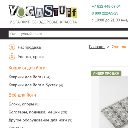
+7 812 448-07-04
8 800 222-65-29
c 10:00 до 21:00 еж
Главная
>
Одеяла,
Распродажа
Уценка, сроки
Коврики для йоги
ЛИДЕР ПРОДАЖ
Коврики для йоги
(114)
Коврики для йоги в бухтах
(4)
Всё для йоги
Блоки, опоры
(8)
Болстеры, подушки, мешки
(29)
Другое оборудование для йоги
(9)