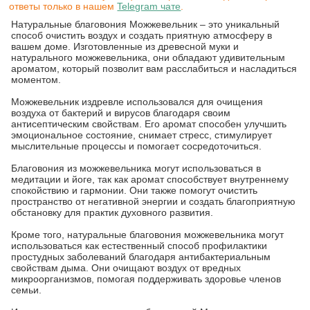
ответы только в нашем
Telegram чате
.
Натуральные благовония Можжевельник – это уникальный
способ очистить воздух и создать приятную атмосферу в
вашем доме. Изготовленные из древесной муки и
натурального можжевельника, они обладают удивительным
ароматом, который позволит вам расслабиться и насладиться
моментом.
Можжевельник издревле использовался для очищения
воздуха от бактерий и вирусов благодаря своим
антисептическим свойствам. Его аромат способен улучшить
эмоциональное состояние, снимает стресс, стимулирует
мыслительные процессы и помогает сосредоточиться.
Благовония из можжевельника могут использоваться в
медитации и йоге, так как аромат способствует внутреннему
спокойствию и гармонии. Они также помогут очистить
пространство от негативной энергии и создать благоприятную
обстановку для практик духовного развития.
Кроме того, натуральные благовония можжевельника могут
использоваться как естественный способ профилактики
простудных заболеваний благодаря антибактериальным
свойствам дыма. Они очищают воздух от вредных
микроорганизмов, помогая поддерживать здоровье членов
семьи.