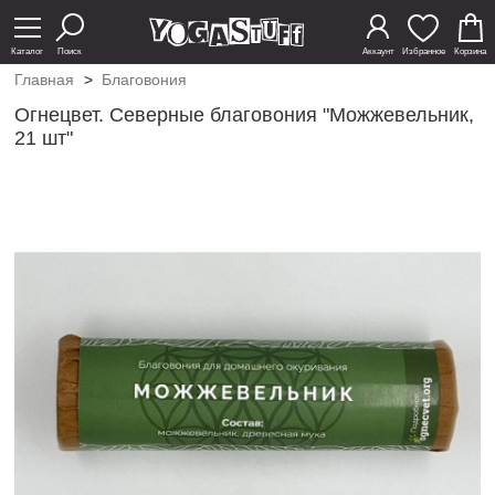
Каталог
Поиск
Аккаунт
Избранное
Корзина
Главная
>
Благовония
Огнецвет. Северные благовония "Можжевельник,
21 шт"