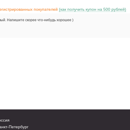
регистрированных покупателей
(как получить купон на 500 рублей)
вый. Напишите скорее что-нибудь хорошее )
оссия
нкт-Петербург