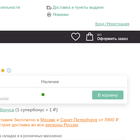
ояльности
Доставка и пункты выдачи
Новинки
Вход / Регистрация
шт.
Оформить заказ
Наличие
В корзину
14252
бонуса
(1 супербонус = 1 ₽)
ставим бесплатно в
Москве
и
Санкт-Петербурге
от 3900 ₽
страя доставка во все
регионы России
 складах и в розничных магазинах