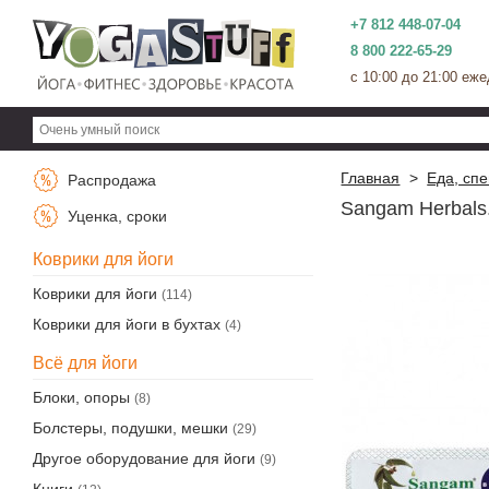
+7 812 448-07-04
8 800 222-65-29
c 10:00 до 21:00 еж
Главная
>
Еда, сп
Распродажа
Sangam Herbals.
Уценка, сроки
Коврики для йоги
Коврики для йоги
(114)
Коврики для йоги в бухтах
(4)
Всё для йоги
Блоки, опоры
(8)
Болстеры, подушки, мешки
(29)
Другое оборудование для йоги
(9)