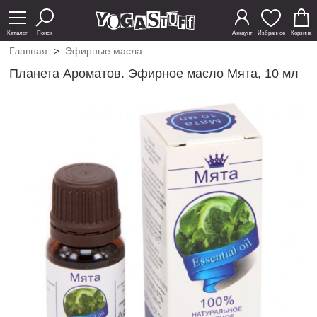
Каталог
Поиск
Аккаунт
Избранное
Корзина
Главная
>
Эфирные масла
Планета Ароматов. Эфирное масло Мята, 10 мл