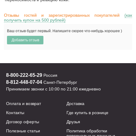
Отзывы гостей и зарегистрированных покупателей
(как
получить купон на 500 рублей)
Ваш отзыв будет первый. Напишите скорее что-нибудь хорошее )
8-800-222-65-29
Россия
8-812-448-07-04
Санкт-Петербург
Принимаем звонки с 10:00 по 21:00 ежедневно
Оплата и возврат
Доставка
Контакты
Где купить в рознице
Договор оферты
Друзья
Полезные статьи
Политика обработки
персональных данных и