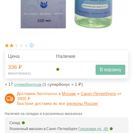
Цена
Наличие
336 ₽
В корзину
8904376003431
+ 17
супербонусов
(1 супербонус = 1 ₽)
Доставим бесплатно в
Москве
и
Санкт-Петербурге
от
3900 ₽
Быстрая доставка во все
регионы России
Наличие на складах и в розничных магазинах
Склад:
Розничный магазин в Санкт-Петербурге
Гороховая ул., 49.