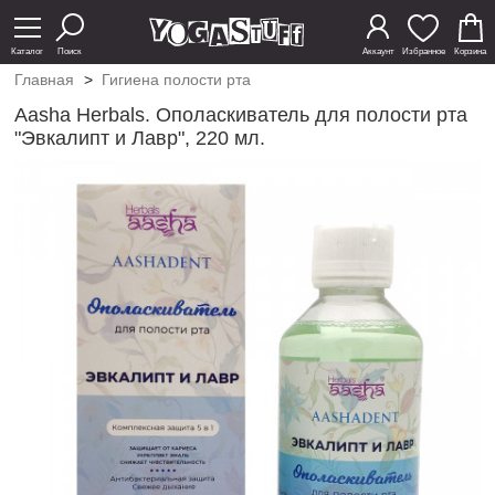
Каталог
Поиск
Аккаунт
Избранное
Корзина
Главная
>
Гигиена полости рта
Aasha Herbals. Ополаскиватель для полости рта
"Эвкалипт и Лавр", 220 мл.