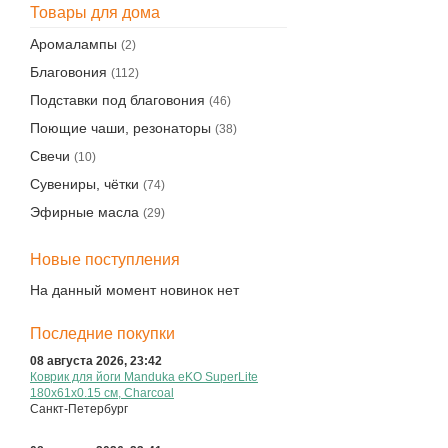
Товары для дома
Аромалампы
(2)
Благовония
(112)
Подставки под благовония
(46)
Поющие чаши, резонаторы
(38)
Свечи
(10)
Сувениры, чётки
(74)
Эфирные масла
(29)
Новые поступления
На данный момент новинок нет
Последние покупки
08 августа 2026, 23:42
Коврик для йоги Manduka eKO SuperLite
180х61х0.15 см, Charcoal
Санкт-Петербург