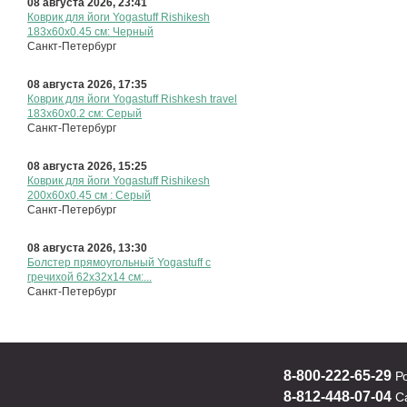
08 августа 2026, 23:41
Коврик для йоги Yogastuff Rishikesh
183x60х0.45 см: Черный
Санкт-Петербург
08 августа 2026, 17:35
Коврик для йоги Yogastuff Rishkesh travel
183х60x0.2 см: Серый
Санкт-Петербург
08 августа 2026, 15:25
Коврик для йоги Yogastuff Rishikesh
200х60х0.45 см : Серый
Санкт-Петербург
08 августа 2026, 13:30
Болстер прямоугольный Yogastuff с
гречихой 62x32x14 см:...
Санкт-Петербург
8-800-222-65-29
Р
8-812-448-07-04
Са