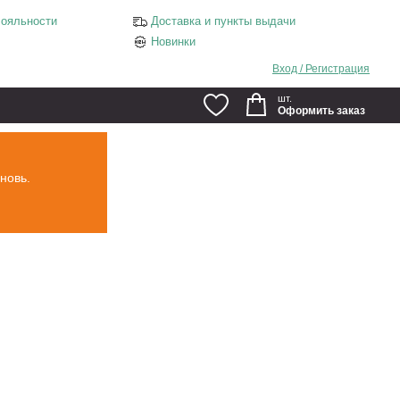
ояльности
Доставка и пункты выдачи
Новинки
Вход / Регистрация
шт.
Оформить заказ
новь.