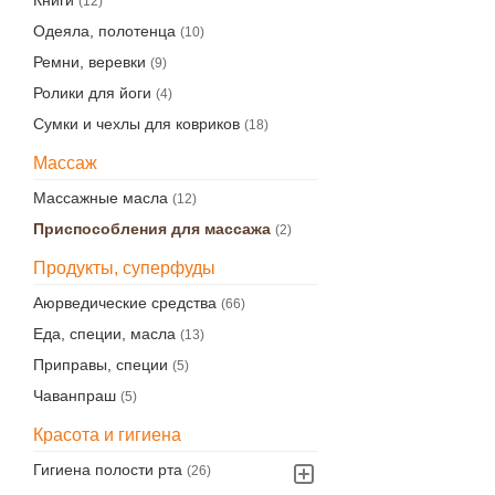
Книги
(12)
Одеяла, полотенца
(10)
Ремни, веревки
(9)
Ролики для йоги
(4)
Сумки и чехлы для ковриков
(18)
Массаж
Массажные масла
(12)
Приспособления для массажа
(2)
Продукты, суперфуды
Аюрведические средства
(66)
Еда, специи, масла
(13)
Приправы, специи
(5)
Чаванпраш
(5)
Красота и гигиена
Гигиена полости рта
(26)