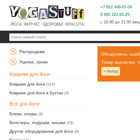
+7 812 448-07-04
8 800 222-65-29
c 10:00 до 21:00 еж
Распродажа
Обнаружены ошиб
Уценка, сроки
Товар выключен, т
« Назад
Коврики для йоги
Коврики для йоги
(114)
Коврики для йоги в бухтах
(4)
Всё для йоги
Блоки, опоры
(8)
Болстеры, подушки, мешки
(29)
Другое оборудование для йоги
(9)