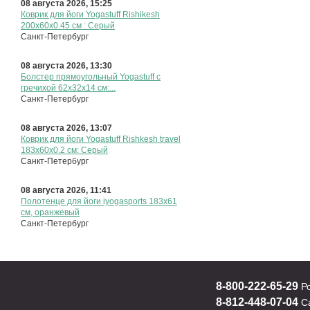
183х60x0.2 см: Серый
Санкт-Петербург
08 августа 2026, 15:25
Коврик для йоги Yogastuff Rishikesh
200х60х0.45 см : Серый
Санкт-Петербург
08 августа 2026, 13:30
Болстер прямоугольный Yogastuff с
гречихой 62x32x14 см:...
Санкт-Петербург
08 августа 2026, 13:07
Коврик для йоги Yogastuff Rishkesh travel
183х60x0.2 см: Серый
Санкт-Петербург
08 августа 2026, 11:41
Полотенце для йоги iyogasports 183x61
см, оранжевый
Санкт-Петербург
8-800-222-65-29
Р
8-812-448-07-04
Са