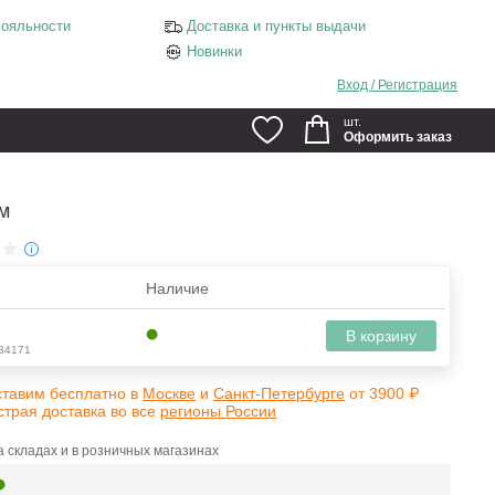
ояльности
Доставка и пункты выдачи
Новинки
Вход / Регистрация
шт.
Оформить заказ
см
Наличие
В корзину
34171
ставим бесплатно в
Москве
и
Санкт-Петербурге
от 3900 ₽
страя доставка во все
регионы России
 складах и в розничных магазинах