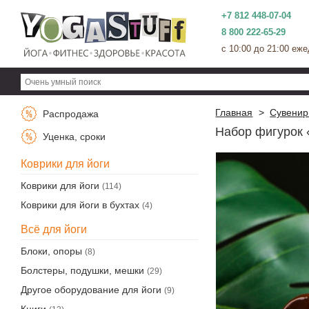
+7 812 448-07-04
8 800 222-65-29
c 10:00 до 21:00 еж
Главная
>
Сувенир
Распродажа
Набор фигурок 
Уценка, сроки
Коврики для йоги
Коврики для йоги
(114)
Коврики для йоги в бухтах
(4)
Всё для йоги
Блоки, опоры
(8)
Болстеры, подушки, мешки
(29)
Другое оборудование для йоги
(9)