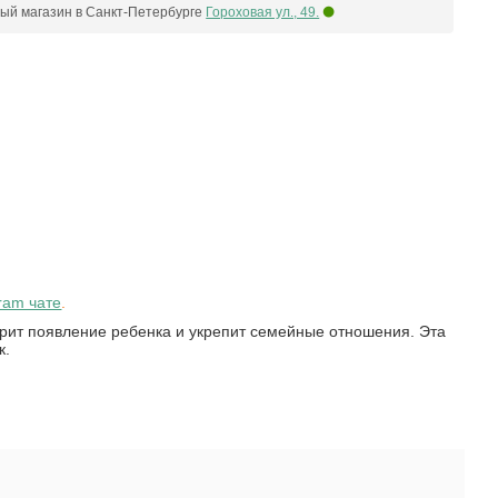
ый магазин в Санкт-Петербурге
Гороховая ул., 49.
ram чате
.
орит появление ребенка и укрепит семейные отношения. Эта
к.