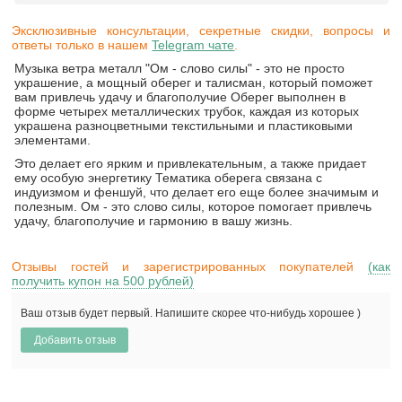
Эксклюзивные консультации, секретные скидки, вопросы и
ответы только в нашем
Telegram чате
.
Музыка ветра металл "Ом - слово силы" - это не просто
украшение, а мощный оберег и талисман, который поможет
вам привлечь удачу и благополучие Оберег выполнен в
форме четырех металлических трубок, каждая из которых
украшена разноцветными текстильными и пластиковыми
элементами.
Это делает его ярким и привлекательным, а также придает
ему особую энергетику Тематика оберега связана с
индуизмом и феншуй, что делает его еще более значимым и
полезным. Ом - это слово силы, которое помогает привлечь
удачу, благополучие и гармонию в вашу жизнь.
Отзывы гостей и зарегистрированных покупателей
(как
получить купон на 500 рублей)
Ваш отзыв будет первый. Напишите скорее что-нибудь хорошее )