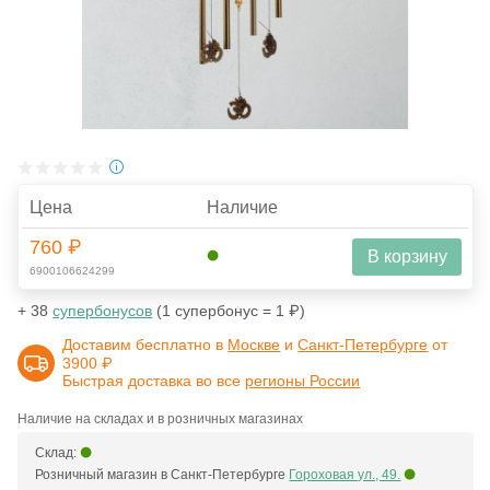
Цена
Наличие
760 ₽
В корзину
6900106624299
+ 38
супербонусов
(1 супербонус = 1 ₽)
Доставим бесплатно в
Москве
и
Санкт-Петербурге
от
3900 ₽
Быстрая доставка во все
регионы России
Наличие на складах и в розничных магазинах
Склад:
Розничный магазин в Санкт-Петербурге
Гороховая ул., 49.