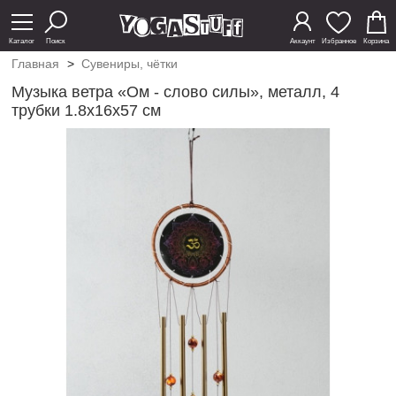
Каталог
Поиск
Аккаунт
Избранное
Корзина
Главная
>
Сувениры, чётки
Музыка ветра «Ом - слово силы», металл, 4
трубки 1.8х16х57 см