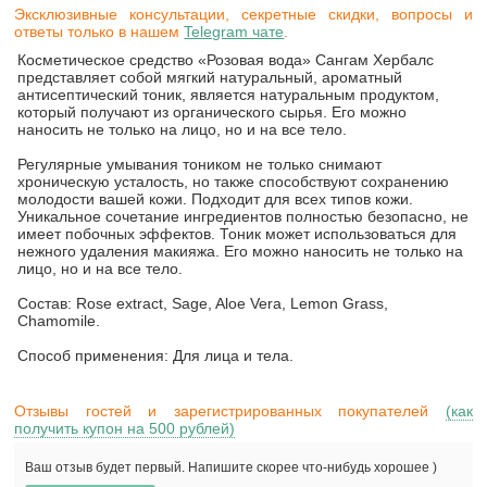
Эксклюзивные консультации, секретные скидки, вопросы и
ответы только в нашем
Telegram чате
.
Косметическое средство «Розовая вода» Сангам Хербалс
представляет собой мягкий натуральный, ароматный
антисептический тоник, является натуральным продуктом,
который получают из органического сырья. Его можно
наносить не только на лицо, но и на все тело.
Регулярные умывания тоником не только снимают
хроническую усталость, но также способствуют сохранению
молодости вашей кожи. Подходит для всех типов кожи.
Уникальное сочетание ингредиентов полностью безопасно, не
имеет побочных эффектов. Тоник может использоваться для
нежного удаления макияжа. Его можно наносить не только на
лицо, но и на все тело.
Состав: Rose extract, Sage, Aloe Vera, Lemon Grass,
Chamomile.
Способ применения: Для лица и тела.
Отзывы гостей и зарегистрированных покупателей
(как
получить купон на 500 рублей)
Ваш отзыв будет первый. Напишите скорее что-нибудь хорошее )