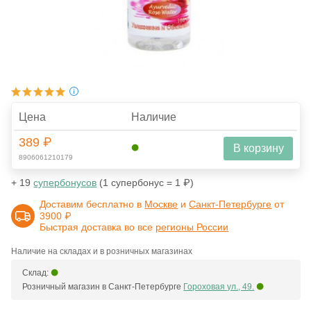
Цена
Наличие
389 ₽
В корзину
8906061210179
+ 19
супербонусов
(1 супербонус = 1 ₽)
Доставим бесплатно в
Москве
и
Санкт-Петербурге
от
3900 ₽
Быстрая доставка во все
регионы России
Наличие на складах и в розничных магазинах
Склад:
Розничный магазин в Санкт-Петербурге
Гороховая ул., 49.