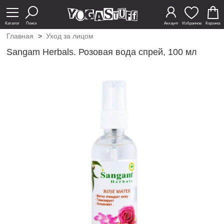
Каталог
Поиск
Аккаунт
Избранное
Корзина
Главная
>
Уход за лицом
Sangam Herbals. Розовая вода спрей, 100 мл