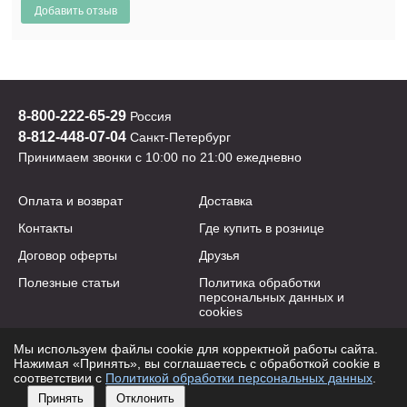
8-800-222-65-29
Россия
8-812-448-07-04
Санкт-Петербург
Принимаем звонки с 10:00 по 21:00 ежедневно
Оплата и возврат
Доставка
Контакты
Где купить в рознице
Договор оферты
Друзья
Полезные статьи
Политика обработки
персональных данных и
cookies
Мы используем файлы cookie для корректной работы сайта.
2009-2026 © yogastuff.ru
Нажимая «Принять», вы соглашаетесь с обработкой cookie в
e-mail:
info@yogastuff.ru
соответствии с
Политикой обработки персональных данных
.
Принять
Отклонить