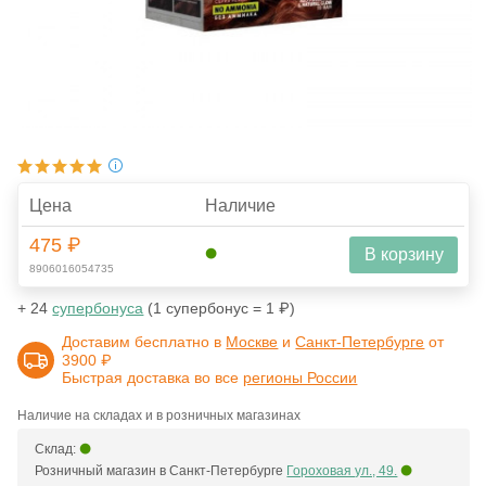
Цена
Наличие
475 ₽
В корзину
8906016054735
+ 24
супербонуса
(1 супербонус = 1 ₽)
Доставим бесплатно в
Москве
и
Санкт-Петербурге
от
3900 ₽
Быстрая доставка во все
регионы России
Наличие на складах и в розничных магазинах
Склад:
Розничный магазин в Санкт-Петербурге
Гороховая ул., 49.