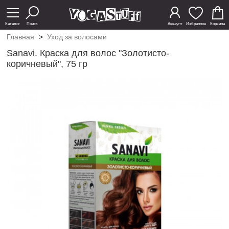
Каталог
Поиск
Аккаунт
Избранное
Корзина
Главная
>
Уход за волосами
Sanavi. Краска для волос "Золотисто-
коричневый", 75 гр