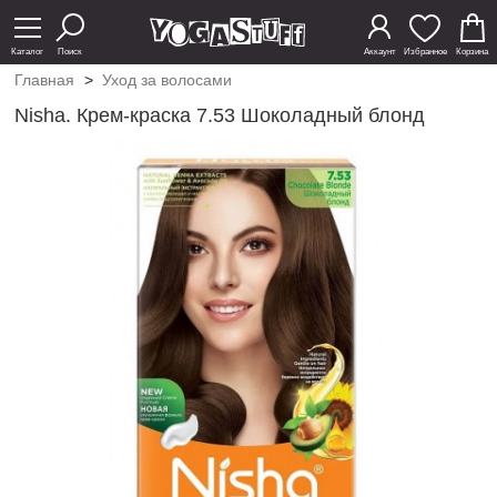
Каталог
Поиск
Аккаунт
Избранное
Корзина
Главная
>
Уход за волосами
Nisha. Крем-краска 7.53 Шоколадный блонд