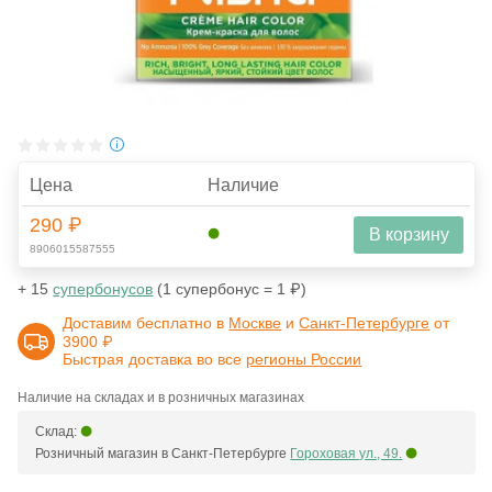
Цена
Наличие
290 ₽
В корзину
8906015587555
+ 15
супербонусов
(1 супербонус = 1 ₽)
Доставим бесплатно в
Москве
и
Санкт-Петербурге
от
3900 ₽
Быстрая доставка во все
регионы России
Наличие на складах и в розничных магазинах
Склад:
Розничный магазин в Санкт-Петербурге
Гороховая ул., 49.