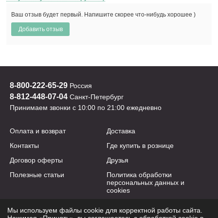
Ваш отзыв будет первый. Напишите скорее что-нибудь хорошее )
8-800-222-65-29
Россия
8-812-448-07-04
Санкт-Петербург
Принимаем звонки с 10:00 по 21:00 ежедневно
Оплата и возврат
Доставка
Контакты
Где купить в рознице
Договор оферты
Друзья
Полезные статьи
Политика обработки
персональных данных и
cookies
Мы используем файлы cookie для корректной работы сайта.
2009-2026 © yogastuff.ru
e-mail:
info@yogastuff.ru