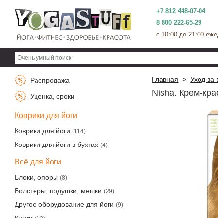
+7 812 448-07-04
8 800 222-65-29
c 10:00 до 21:00 еж
Главная
>
Уход за
Распродажа
Nisha. Крем-кра
Уценка, сроки
Коврики для йоги
Коврики для йоги
(114)
Коврики для йоги в бухтах
(4)
Всё для йоги
Блоки, опоры
(8)
Болстеры, подушки, мешки
(29)
Другое оборудование для йоги
(9)