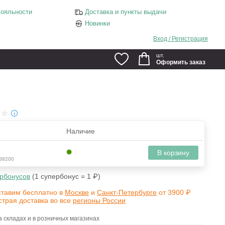
ояльности
Доставка и пункты выдачи
Новинки
Вход / Регистрация
шт.
Оформить заказ
Наличие
В корзину
88200
рбонусов
(1 супербонус = 1 ₽)
ставим бесплатно в
Москве
и
Санкт-Петербурге
от 3900 ₽
страя доставка во все
регионы России
 складах и в розничных магазинах