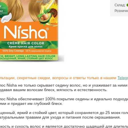
Склад:
Розничн
льтации, секретные скидки, вопросы и ответы только в нашем
Teleg
лос Nisha не только скрывает седину волос, но и ухаживает за ним
идавая вашим волосам блеск, мягкость и естественность.
лос Nisha обеспечивает 100% покрытие седины и идеально подходит
ими и придает им глубокий блеск.
енный, яркий и стойкий цвет, который сохраняется до 25 моек гол
натуральными травами для ухода и питания после окрашивания.
ость и сухость волос и является достаточно щадящей для длител