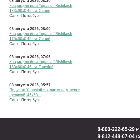
Санкт-Петербург
08 августа 2026, 08:30
Коврик для йоги Yogastuff Rishikesh
183x60х0.45 см: Синий
Санкт-Петербург
08 августа 2026, 08:00
Коврик для йоги Yogastuff Rishikesh
175х60х0.45 см: Синий
Санкт-Петербург
08 августа 2026, 07:05
Коврик для йоги Yogastuff Rishikesh
183x60х0.45 см: Голубой
Санкт-Петербург
08 августа 2026, 05:57
Подушка Yogastuff с валиком под шею с
гречихой, 45x50...
Санкт-Петербург
8-800-222-65-29
Р
8-812-448-07-04
Са