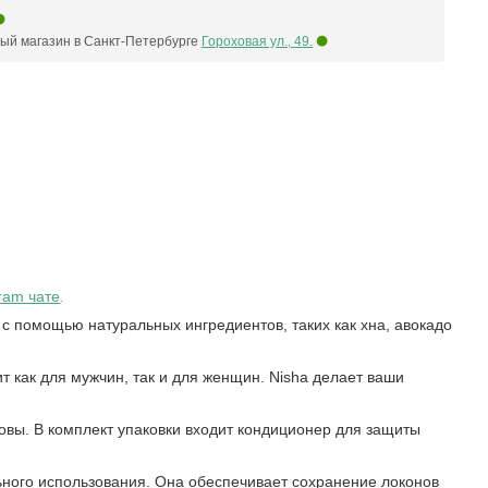
ый магазин в Санкт-Петербурге
Гороховая ул., 49.
ram чате
.
и с помощью натуральных ингредиентов, таких как хна, авокадо
 как для мужчин, так и для женщин. Nisha делает ваши
овы. В комплект упаковки входит кондиционер для защиты
ьного использования. Она обеспечивает сохранение локонов