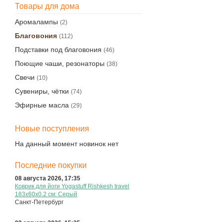
Товары для дома
Аромалампы
(2)
Благовония
(112)
Подставки под благовония
(46)
Поющие чаши, резонаторы
(38)
Свечи
(10)
Сувениры, чётки
(74)
Эфирные масла
(29)
Новые поступления
На данный момент новинок нет
Последние покупки
08 августа 2026, 17:35
Коврик для йоги Yogastuff Rishkesh travel
183х60x0.2 см: Серый
Санкт-Петербург