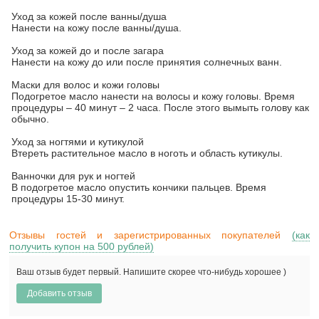
Уход за кожей после ванны/душа
Нанести на кожу после ванны/душа.
Уход за кожей до и после загара
Нанести на кожу до или после принятия солнечных ванн.
Маски для волос и кожи головы
Подогретое масло нанести на волосы и кожу головы. Время
процедуры – 40 минут – 2 часа. После этого вымыть голову как
обычно.
Уход за ногтями и кутикулой
Втереть растительное масло в ноготь и область кутикулы.
Ванночки для рук и ногтей
В подогретое масло опустить кончики пальцев. Время
процедуры 15-30 минут.
Отзывы гостей и зарегистрированных покупателей
(как
получить купон на 500 рублей)
Ваш отзыв будет первый. Напишите скорее что-нибудь хорошее )