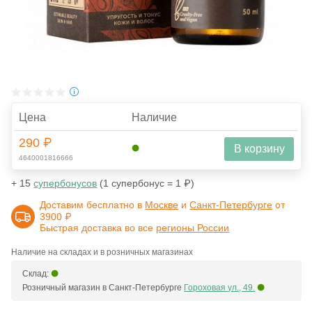
Цена
Наличие
290 ₽
В корзину
4640001816666
+ 15
супербонусов
(1 супербонус = 1 ₽)
Доставим бесплатно в
Москве
и
Санкт-Петербурге
от
3900 ₽
Быстрая доставка во все
регионы России
Наличие на складах и в розничных магазинах
Склад:
Розничный магазин в Санкт-Петербурге
Гороховая ул., 49.