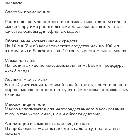
миндаля.
Способы применения:
Растительное масло может использоваться в чистом виде, в
смеси с другими растительными маслами или выступать в
качестве основы для эфирных масел.
Обогащение косметических средств
На 10 мл (2 ч.л.) косметического средства или на 100 мл
шампуня или бальзама – до 10 капель растительного масла.
Маски для лица
Нанести на лицо по массажным линиям. Время процедуры –
15-20 минут.
Очищение кожи лица
Ватный диск смочить горячей водой, отжать, нанести на него
жирное масло, протереть кожу ватным диском по массажным
линиям.
Массаж лица и тела
Масло используется для непосредственного массирования
тела, в том числе лица, шеи и области декольте.
Аппликации и компрессы для лица и тела
На проблемный участок наложить салфетку, пропитанную
маслом.