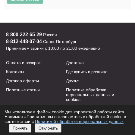
8-800-222-65-29
Россия
8-812-448-07-04
Санкт-Петербург
Принимаем звонки с 10:00 по 21:00 ежедневно
Оплата и возврат
Доставка
Контакты
Где купить в рознице
Договор оферты
Друзья
Полезные статьи
Политика обработки
персональных данных и
cookies
Мы используем файлы cookie для корректной работы сайта.
2009-2026 © yogastuff.ru
e-mail:
info@yogastuff.ru
Нажимая «Принять», вы соглашаетесь с обработкой cookie в
соответствии с
Политикой обработки персональных данных
.
Принять
Отклонить