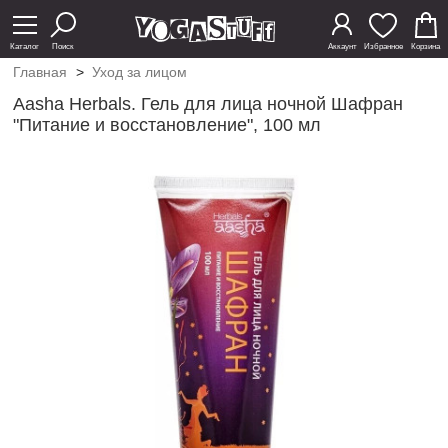
Каталог
Поиск
Аккаунт
Избранное
Корзина
Главная
>
Уход за лицом
Aasha Herbals. Гель для лица ночной Шафран
"Питание и восстановление", 100 мл