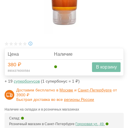
Цена
Наличие
380 ₽
В корзину
8904376000584
+ 19
супербонусов
(1 супербонус = 1 ₽)
Доставим бесплатно в
Москве
и
Санкт-Петербурге
от
3900 ₽
Быстрая доставка во все
регионы России
Наличие на складах и в розничных магазинах
Склад:
Розничный магазин в Санкт-Петербурге
Гороховая ул., 49.