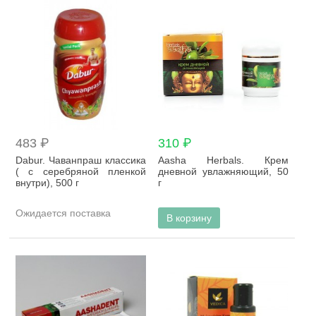
483 ₽
310 ₽
Dabur. Чаванпраш классика
Aasha Herbals. Крем
( с серебряной пленкой
дневной увлажняющий, 50
внутри), 500 г
г
Ожидается поставка
В корзину