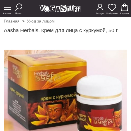
Каталог
Поиск
Аккаунт
Избранное
Корзина
Главная
>
Уход за лицом
Aasha Herbals. Крем для лица с куркумой, 50 г