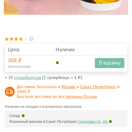
Цена
Наличие
305 ₽
В корзину
8904376000690
+ 15
супербонусов
(1 супербонус = 1 ₽)
Доставим бесплатно в
Москве
и
Санкт-Петербурге
от
3900 ₽
Быстрая доставка во все
регионы России
Наличие на складах и в розничных магазинах
Склад:
Розничный магазин в Санкт-Петербурге
Гороховая ул., 49.