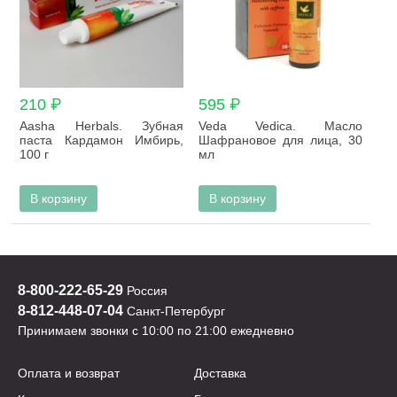
210 ₽
595 ₽
Aasha Herbals. Зубная
Veda Vedica. Масло
паста Кардамон Имбирь,
Шафрановое для лица, 30
100 г
мл
В корзину
В корзину
8-800-222-65-29
Россия
8-812-448-07-04
Санкт-Петербург
Принимаем звонки с 10:00 по 21:00 ежедневно
Оплата и возврат
Доставка