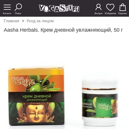
Каталог
Поиск
Аккаунт
Избранное
Корзина
Главная
>
Уход за лицом
Aasha Herbals. Крем дневной увлажняющий, 50 г