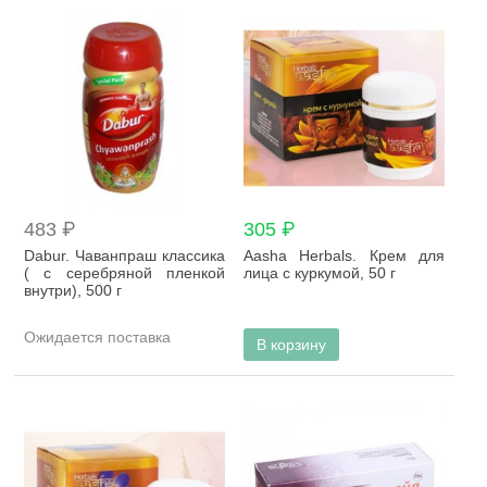
483 ₽
305 ₽
Dabur. Чаванпраш классика
Aasha Herbals. Крем для
( с серебряной пленкой
лица с куркумой, 50 г
внутри), 500 г
Ожидается поставка
В корзину