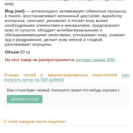
кожу.
Мед (mel)
— антиоксидант, активизирует обменные процессы
в тканях, восстанавливает жизненный цикл кожи, выработку
коллагена, смягчает, увлажняет и питает кожу всеми
необходимыми элементами и минералами, предохраняет
кожу от сухости, обладает антибактериальными и
обеззараживающими свойствами, успокаивает кожу, снимает
зуд и раздражения, делает кожу мягкой и гладкой,
разглаживает морщины.
Объем
:50 гр.
На этот товар не распространяется
оптовая скидка 30%
Отзывы гостей и зарегистрированных покупателей
(как
получить купон на 500 рублей)
Ваш отзыв будет первый. Напишите скорее что-нибудь хорошее )
С этим товаром часто покупают