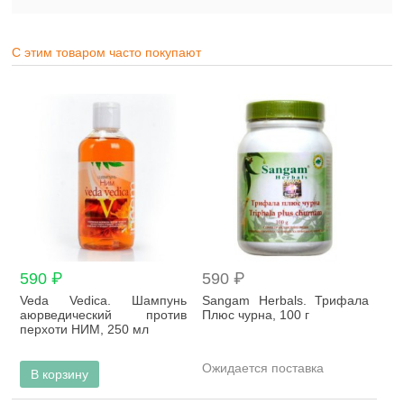
С этим товаром часто покупают
590 ₽
590 ₽
Veda Vedica. Шампунь
Sangam Herbals. Трифала
аюрведический против
Плюс чурна, 100 г
перхоти НИМ, 250 мл
Ожидается поставка
В корзину