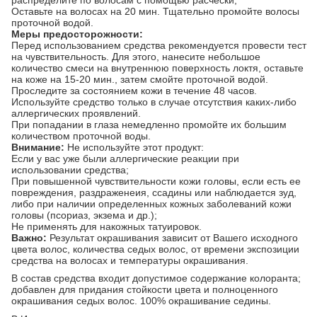
Оставьте на волосах на 20 мин. Тщательно промойте волосы
проточной водой.
Меры предосторожности:
Перед использованием средства рекомендуется провести тест
на чувствительность. Для этого, нанесите небольшое
количество смеси на внутреннюю поверхность локтя, оставьте
на коже на 15-20 мин., затем смойте проточной водой.
Проследите за состоянием кожи в течение 48 часов.
Используйте средство только в случае отсутствия каких-либо
аллергических проявлений.
При попадании в глаза немедленно промойте их большим
количеством проточной воды.
Внимание:
Не используйте этот продукт:
Если у вас уже были аллергические реакции при
использовании средства;
При повышенной чувствительности кожи головы, если есть ее
повреждения, раздраженеия, ссадины или наблюдается зуд,
либо при наличии определенных кожных заболеваний кожи
головы (псориаз, экзема и др.);
Не применять для накожных татуировок.
Важно:
Результат окрашивания зависит от Вашего исходного
цвета волос, количества седых волос, от времени экспозиции
средства на волосах и температуры окрашивания.
В состав средства входит допустимое содержание колоранта;
добавлен для придания стойкости цвета и полноценного
окрашивания седых волос. 100% окрашивание седины.