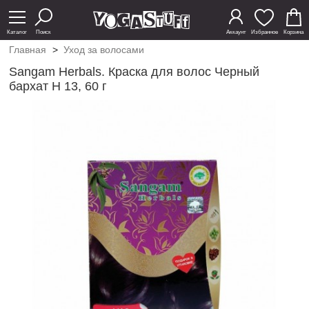
Каталог
Поиск
Аккаунт
Избранное
Корзина
Главная
>
Уход за волосами
Sangam Herbals. Краска для волос Черный
бархат Н 13, 60 г