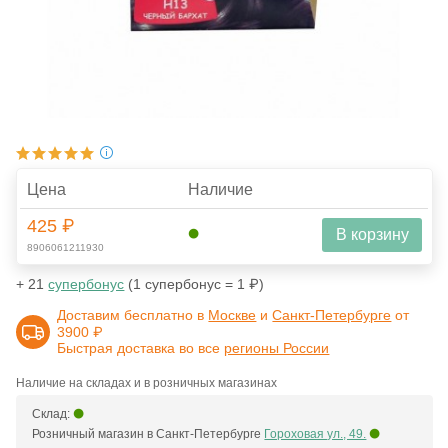
Цена
Наличие
425 ₽
В корзину
8906061211930
+ 21
супербонус
(1 супербонус = 1 ₽)
Доставим бесплатно в
Москве
и
Санкт-Петербурге
от
3900 ₽
Быстрая доставка во все
регионы России
Наличие на складах и в розничных магазинах
Склад:
Розничный магазин в Санкт-Петербурге
Гороховая ул., 49.