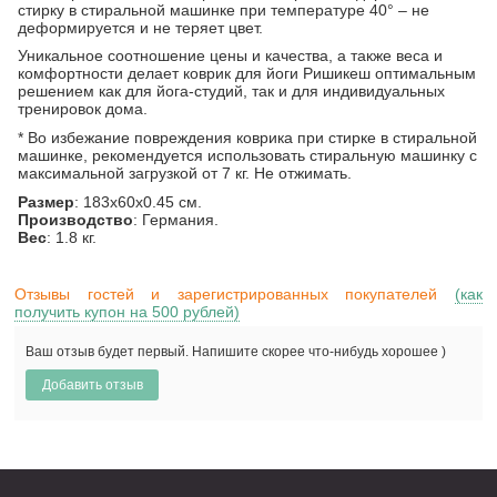
стирку в стиральной машинке при температуре 40° – не
деформируется и не теряет цвет.
Уникальное соотношение цены и качества, а также веса и
комфортности делает
коврик для йоги Ришикеш
оптимальным
решением как для йога-студий, так и для индивидуальных
тренировок дома.
* Во избежание повреждения коврика при стирке в стиральной
машинке, рекомендуется использовать стиральную машинку с
максимальной загрузкой от 7 кг. Не отжимать.
Размер
: 183х60х0.45 см.
Производство
: Германия.
Вес
: 1.8 кг.
Отзывы гостей и зарегистрированных покупателей
(как
получить купон на 500 рублей)
Ваш отзыв будет первый. Напишите скорее что-нибудь хорошее )