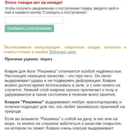
Этого товара нет на складе!
Чтобы получить уведомление о поступлении товара, введите свой e-
mail и нажмите кнопку "Сообщить о поступлении".
Сообщить о поступлении
Эксклюзивные консультации, секретные скидки, вопросы и
ответы только в нашем
Telegram чате
.
Причина уценки: порез
Коврик для йоги "Ришикеш" отличается особой надёжностью.
Настоящее немецкое качество – это про него. Он легко
выдерживает удары и не подвержен деформации. Коврик
можно долгое время использовать в зале, и с ним ничего не
случится. Нижний слой коврика прочно прилипает к полу и
удерживается в таком состоянии в течение всего занятия.
Коврик "Ришикеш"
выдерживает любую транспортировку и
отлично подходит для тех, кто любит заниматься практикой на
природе.
Если вы возьмете "Ришикеш" с собой на дачу, в лес или на
море, то можно не слишком заботиться о качестве покрытия,
на котором он лежит. Коврик очень хорошо выдерживает