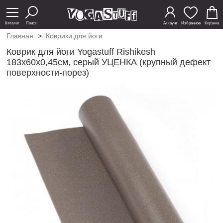
Каталог
Поиск
Аккаунт
Избранное
Корзина
Главная
>
Коврики для йоги
Коврик для йоги Yogastuff Rishikesh
183х60х0,45см, серый УЦЕНКА (крупный дефект
поверхности-порез)