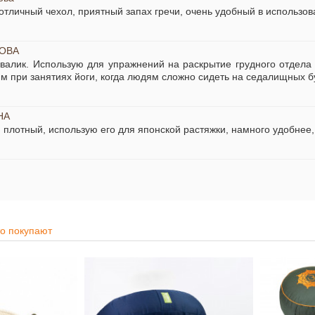
отличный чехол, приятный запах гречи, очень удобный в использов
БОВА
валик. Использую для упражнений на раскрытие грудного отдела 
м при занятиях йоги, когда людям сложно сидеть на седалищных б
НА
 плотный, использую его для японской растяжки, намного удобнее
то покупают