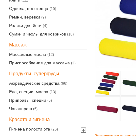
Книги
(12)
Одеяла, полотенца
(10)
Ремни, веревки
(9)
Ролики для йоги
(4)
Сумки и чехлы для ковриков
(18)
Массаж
Массажные масла
(12)
Приспособления для массажа
(2)
Продукты, суперфуды
Аюрведические средства
(66)
Еда, специи, масла
(13)
Приправы, специи
(5)
Чаванпраш
(5)
Красота и гигиена
Гигиена полости рта
(26)
Эксклюзивные консу