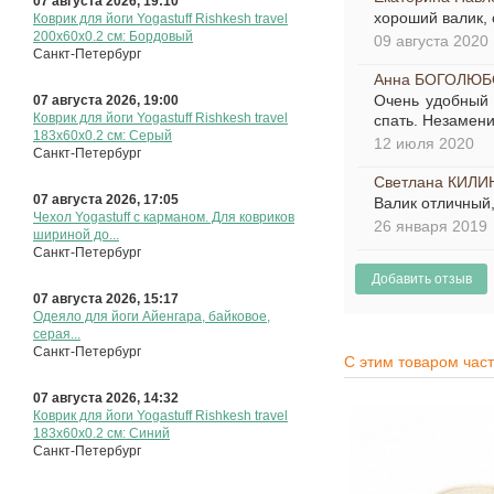
07 августа 2026, 19:10
хороший валик, 
Коврик для йоги Yogastuff Rishkesh travel
200х60x0.2 см: Бордовый
09 августа 2020
Санкт-Петербург
Анна БОГОЛЮ
Очень удобный 
07 августа 2026, 19:00
Коврик для йоги Yogastuff Rishkesh travel
спать. Незамени
183х60x0.2 см: Серый
12 июля 2020
Санкт-Петербург
Светлана КИЛИ
07 августа 2026, 17:05
Валик отличный,
Чехол Yogastuff с карманом. Для ковриков
26 января 2019
шириной до...
Санкт-Петербург
07 августа 2026, 15:17
Одеяло для йоги Айенгара, байковое,
серая...
Санкт-Петербург
С этим товаром час
07 августа 2026, 14:32
Коврик для йоги Yogastuff Rishkesh travel
183х60x0.2 см: Синий
Санкт-Петербург