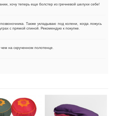
ании, хочу теперь еще болстер из гречневой шелухи себе!
позвоночника. Также укладываю под колени, когда ложусь
уграх с прямой спиной. Рекомендую к покупке.
, чем на скрученном полотенце.