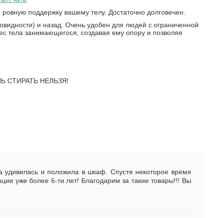
ю ровную поддержку вашему телу. Достаточно долговечен.
овидности) и назад. Очень удобен для людей с ограниченной
ес тела занимающегося, создавая ему опору и позволяя
ЕЛЬ СТИРАТЬ НЕЛЬЗЯ!
ла удивилась и положила в шкаф. Спустя некоторое время
ции уже более 6-ти лет! Благодарим за такие товары!!! Вы