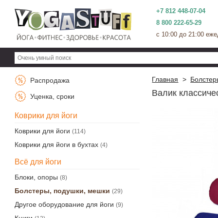
+7 812 448-07-04
8 800 222-65-29
c 10:00 до 21:00 еж
Главная
>
Болстер
Распродажа
Валик классичес
Уценка, сроки
Коврики для йоги
Коврики для йоги
(114)
Коврики для йоги в бухтах
(4)
Всё для йоги
Блоки, опоры
(8)
Болстеры, подушки, мешки
(29)
Другое оборудование для йоги
(9)