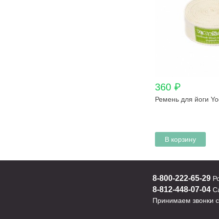
360 ₽
Ремень для йоги Yo
В корзину
8-800-222-65-29
Р
8-812-448-07-04
Са
Принимаем звонки с