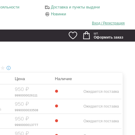
ояльности
Доставка и пункты выдачи
Новинки
Вход / Регистрация
шт.
Оформить заказ
Цена
Наличие
950 ₽
Ожидается поставка
9990000026111
950 ₽
Ожидается поставка
й
9990000033508
950 ₽
Ожидается поставка
9990000013777
950 ₽