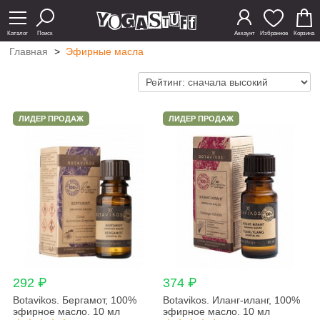
Каталог
Поиск
Аккаунт
Избранное
Корзина
Главная
>
Эфирные масла
ЛИДЕР ПРОДАЖ
ЛИДЕР ПРОДАЖ
292 ₽
374 ₽
Botavikos. Бергамот, 100%
Botavikos. Иланг-иланг, 100%
эфирное масло. 10 мл
эфирное масло. 10 мл