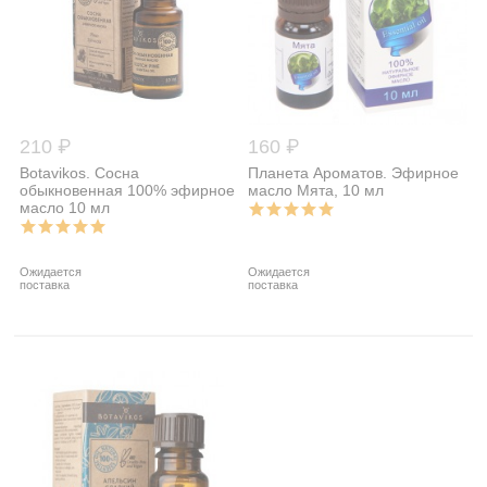
210 ₽
160 ₽
Botavikos. Сосна
Планета Ароматов. Эфирное
обыкновенная 100% эфирное
масло Мята, 10 мл
масло 10 мл
Ожидается
Ожидается
поставка
поставка