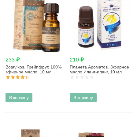
233 ₽
210 ₽
Botavikos. Грейпфрут, 100%
Планета Ароматов. Эфирное
эфирное масло. 10 мл
масло Иланг-иланг, 10 мл
В корзину
В корзину